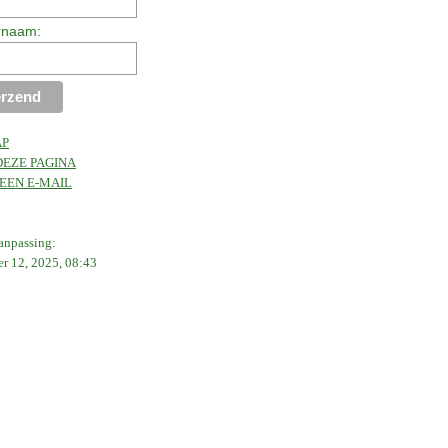
rnaam:
AP
DEZE PAGINA
EEN E-MAIL
aanpassing:
r 12, 2025, 08:43