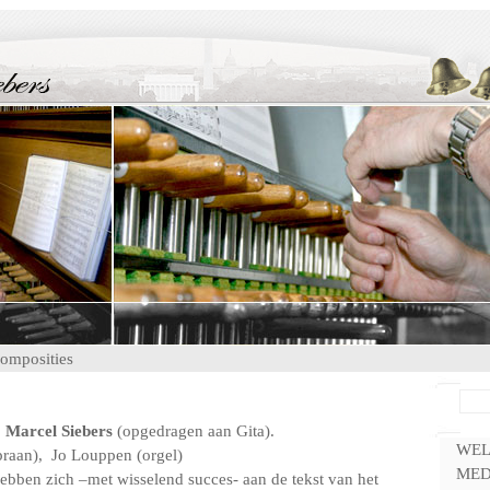
omposities
: Marcel Siebers
(opgedragen aan Gita).
WE
raan), Jo Louppen (orgel)
MED
ebben zich –met wisselend succes- aan de tekst van het