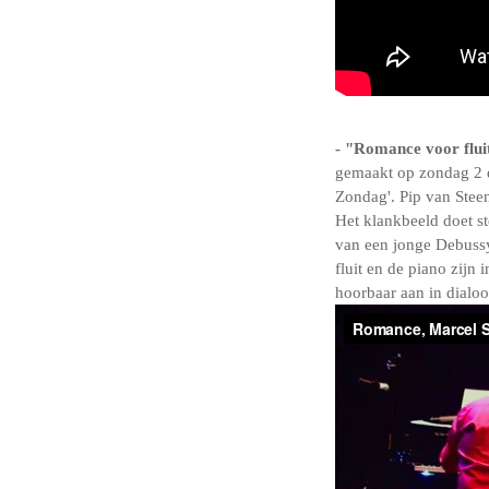
- "Romance voor flui
gemaakt op zondag 2 d
Zondag'. Pip van Steen 
Het klankbeeld doet s
van een jonge Debussy
fluit en de piano zijn 
hoorbaar aan in dialoo