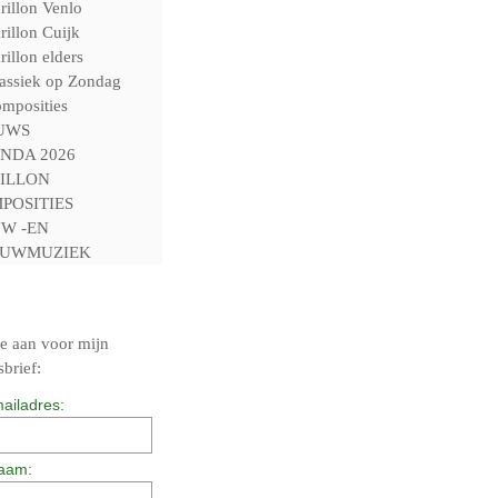
rillon Venlo
rillon Cuijk
rillon elders
assiek op Zondag
mposities
UWS
NDA 2026
ILLON
POSITIES
W -EN
UWMUZIEK
e aan voor mijn
brief:
ailadres:
aam: