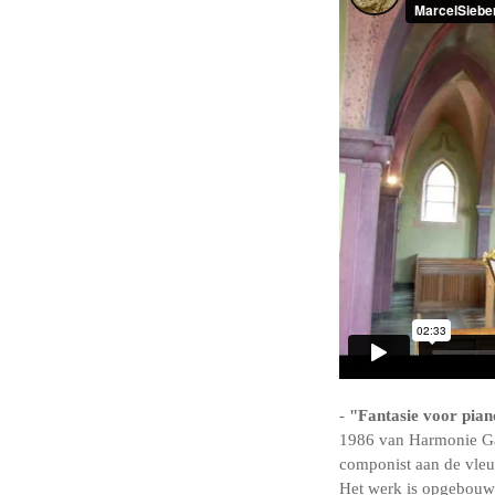
-
"Fantasie voor pia
1986 van Harmonie Gau
componist aan de vleug
Het werk is opgebouwd