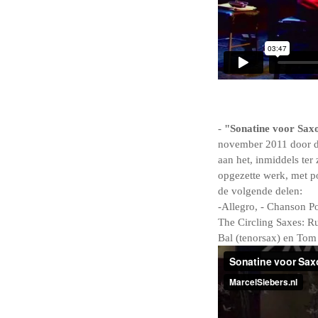
-
"Sonatine voor Sax
november 2011 door de
aan het, inmiddels ter 
opgezette werk, met po
de volgende delen:
-Allegro, - Chanson P
The Circling Saxes: R
Bal (tenorsax) en Tom