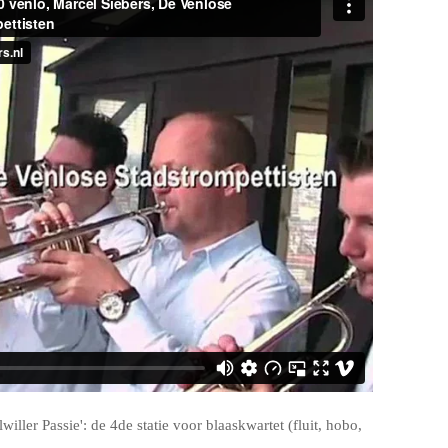
lwiller Passie': de 4de statie voor blaaskwartet (fluit, hobo,