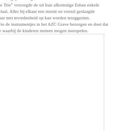
o Trio” verzorgde de uit Iran afkomstige Eshan enkele
rtaal. Alles bij elkaar een mooie en vooral geslaagde
aar met tevredenheid op kan worden teruggezien.
rio de instrumentjes in het AZC Grave bezorgen en doet dat
je waarbij de kinderen meteen mogen meespelen.