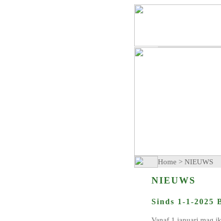
Home
>
NIEUWS
NIEUWS
Sinds 1-1-2025 
Vanaf 1 januari mag i