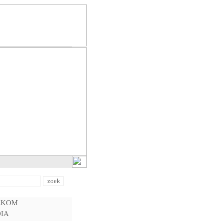
LKOM
IA