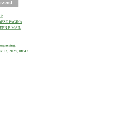
AP
DEZE PAGINA
EEN E-MAIL
aanpassing:
r 12, 2025, 08:43