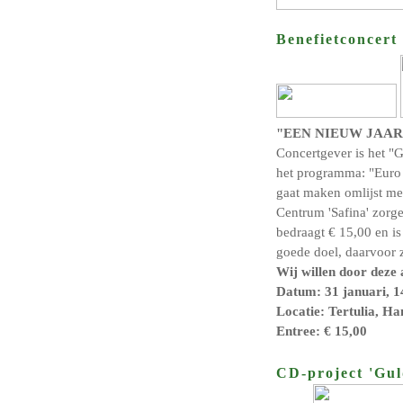
Benefietconcert
"EEN NIEUW JAAR
Concertgever is het "
het programma: "Euro 
gaat maken omlijst met
Centrum 'Safina' zorge
bedraagt € 15,00 en is
goede doel, daarvoor 
Wij willen door deze a
Datum: 31 januari, 1
Locatie: Tertulia, Ha
Entree: € 15,00
CD-project 'Gul