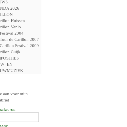
UWS
NDA 2026
ILLON
rillon Huissen
rillon Venlo
Festival 2004
Tour de Carillon 2007
Carillon Festival 2009
rillon Cuijk
POSITIES
W -EN
UWMUZIEK
e aan voor mijn
brief:
ailadres:
aam: