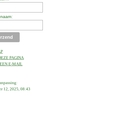
rnaam:
AP
DEZE PAGINA
EEN E-MAIL
aanpassing:
r 12, 2025, 08:43