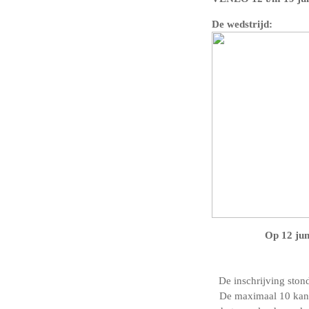
De wedstrijd:
Op 12 jun
De inschrijving stond
De maximaal 10 kand